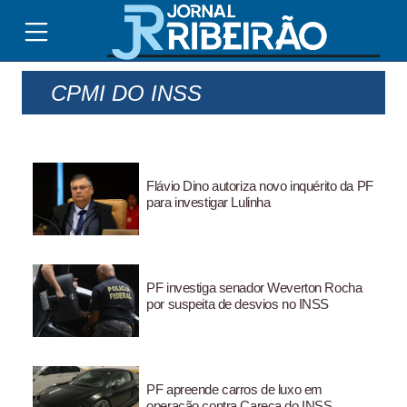
CPMI DO INSS
Flávio Dino autoriza novo inquérito da PF
para investigar Lulinha
PF investiga senador Weverton Rocha
por suspeita de desvios no INSS
PF apreende carros de luxo em
operação contra Careca do INSS