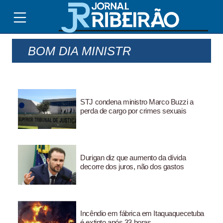
BOM DIA MINISTR
STJ condena ministro Marco Buzzi a
perda de cargo por crimes sexuais
Durigan diz que aumento da dívida
decorre dos juros, não dos gastos
Incêndio em fábrica em Itaquaquecetuba
é extinto após 33 horas