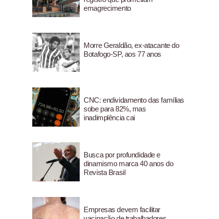
emagrecimento
Morre Geraldão, ex-atacante do
Botafogo-SP, aos 77 anos
CNC: endividamento das famílias
sobe para 82%, mas
inadimplência cai
Busca por profundidade e
dinamismo marca 40 anos do
Revista Brasil
Empresas devem facilitar
vacinação de trabalhadores