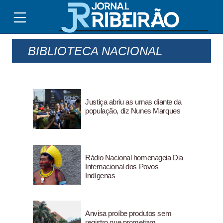
BIBLIOTECA NACIONAL
Justiça abriu as urnas diante da
população, diz Nunes Marques
Rádio Nacional homenageia Dia
Internacional dos Povos
Indígenas
Anvisa proíbe produtos sem
registro que prometiam