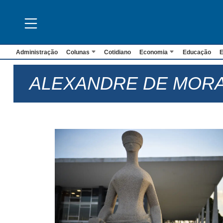
Administração
Colunas
Cotidiano
Economia
Educação
E
ALEXANDRE DE MOR