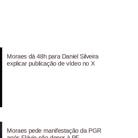
Moraes dá 48h para Daniel Silveira
explicar publicação de vídeo no X
Moraes pede manifestação da PGR
após Flávio não depor à PF