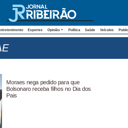
ntretenimento
Esportes
Opinião
Política
Saúde
Veículos
Publi
AE
Moraes nega pedido para que
Bolsonaro receba filhos no Dia dos
Pais