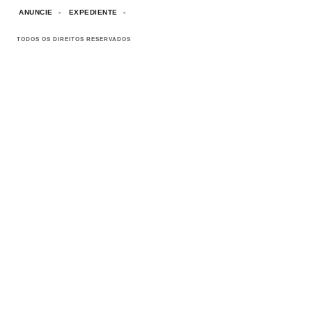
ANUNCIE
EXPEDIENTE
TODOS OS DIREITOS RESERVADOS