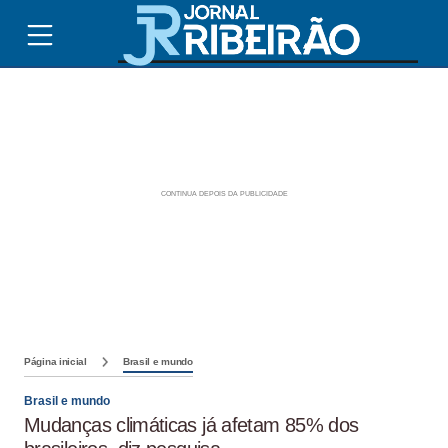
Página inicial
Brasil e mundo
Brasil e mundo
Mudanças climáticas já afetam 85% dos