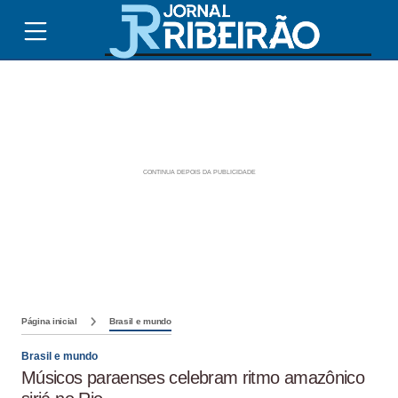
Página inicial
Brasil e mundo
Brasil e mundo
Músicos paraenses celebram ritmo amazônico