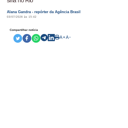
siriá no Rio
Alana Gandra - repórter da Agência Brasil
03/07/2026 às 15:42
Compartilhar notícia
A+
A-