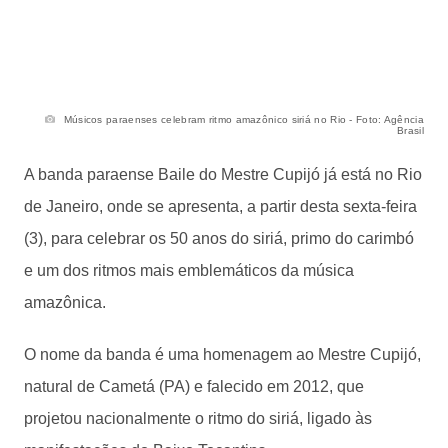
Músicos paraenses celebram ritmo amazônico siriá no Rio - Foto: Agência
Brasil
A banda paraense Baile do Mestre Cupijó já está no Rio
de Janeiro, onde se apresenta, a partir desta sexta-feira
(3), para celebrar os 50 anos do siriá, primo do carimbó
e um dos ritmos mais emblemáticos da música
amazônica.
O nome da banda é uma homenagem ao Mestre Cupijó,
natural de Cametá (PA) e falecido em 2012, que
projetou nacionalmente o ritmo do siriá, ligado às