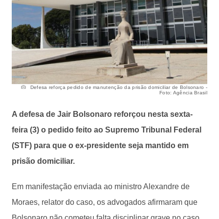
Defesa reforça pedido de manutenção da prisão domiciliar de Bolsonaro -
Foto: Agência Brasil
A defesa de Jair Bolsonaro reforçou nesta sexta-
feira (3) o pedido feito ao Supremo Tribunal Federal
(STF) para que o ex-presidente seja mantido em
prisão domiciliar.
Em manifestação enviada ao ministro Alexandre de
Moraes, relator do caso, os advogados afirmaram que
Bolsonaro não cometeu falta disciplinar grave no caso