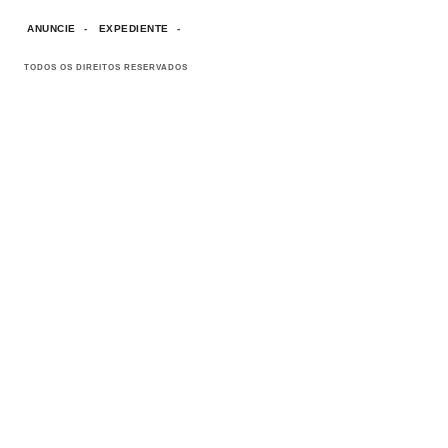
ANUNCIE
EXPEDIENTE
TODOS OS DIREITOS RESERVADOS