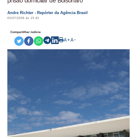
prisão domiciliar de Bolsonaro
Andre Richter - Repórter da Agência Brasil
03/07/2026 às 15:42
Compartilhar notícia
A+
A-