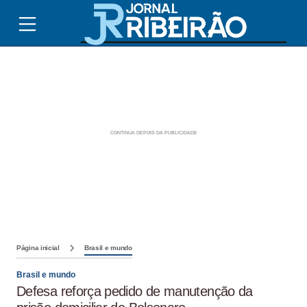
Página inicial
Brasil e mundo
Brasil e mundo
Defesa reforça pedido de manutenção da