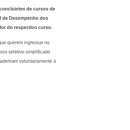
concluintes de cursos de
nal de Desempenho dos
or do respectivo curso.
que querem ingressar no
sso seletivo simplificado
 aderiram voluntariamente à