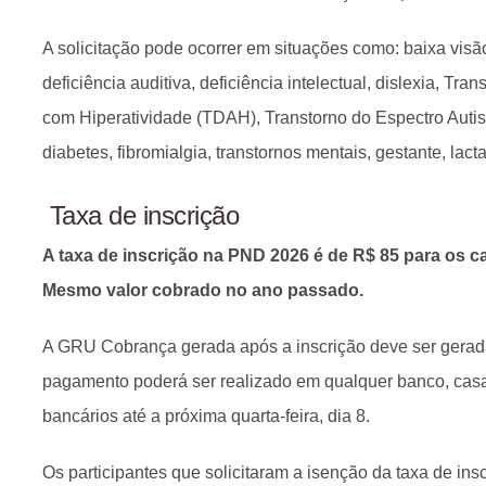
A solicitação pode ocorrer em situações como: baixa visão,
deficiência auditiva, deficiência intelectual, dislexia, Tra
com Hiperatividade (TDAH), Transtorno do Espectro Autist
diabetes, fibromialgia, transtornos mentais, gestante, lact
Taxa de inscrição
A taxa de inscrição na PND 2026 é de R$ 85 para os c
Mesmo valor cobrado no ano passado.
A GRU Cobrança gerada após a inscrição deve ser gera
pagamento poderá ser realizado em qualquer banco, casa 
bancários até a próxima quarta-feira, dia 8.
Os participantes que solicitaram a isenção da taxa de in