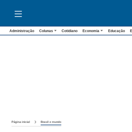
Administração
Colunas
Cotidiano
Economia
Educação
E
Página inicial
Brasil e mundo