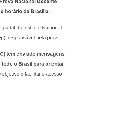
 Prova Nacional Docente
o horário de Brasília.
o portal do Instituto Nacional
p), responsável pela prova.
MEC) tem enviado mensagens
todo o Brasil para orientar
objetivo é facilitar o acesso