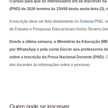
O prazo para que os interessados em se inscrever na
(PND) de 2026 termina às 23h59 desta sexta-feira (3), n
A inscrição deve ser feita diretamente no
Sistema PND
, n
de Estudos e Pesquisas Educacionais Anísio Teixeira (Ine
Desde a última semana, o Ministério da Educação (
por WhatsApp e pela conta Gov.br aos professores de 
sobre a inscrição da Prova Nacional Docente (PND).
O 
dos docentes às informações sobre o processo.
Quem pode se inscrever