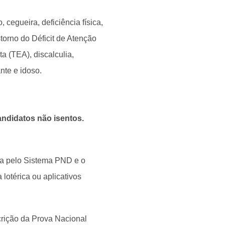
 cegueira, deficiência física,
nstorno do Déficit de Atenção
a (TEA), discalculia,
ante e idoso.
andidatos não isentos.
da pelo Sistema PND e o
lotérica ou aplicativos
scrição da Prova Nacional