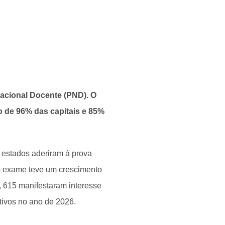
acional Docente (PND). O
o de 96% das capitais e 85%
estados aderiram à prova
 exame teve um crescimento
, 615 manifestaram interesse
tivos no ano de 2026.