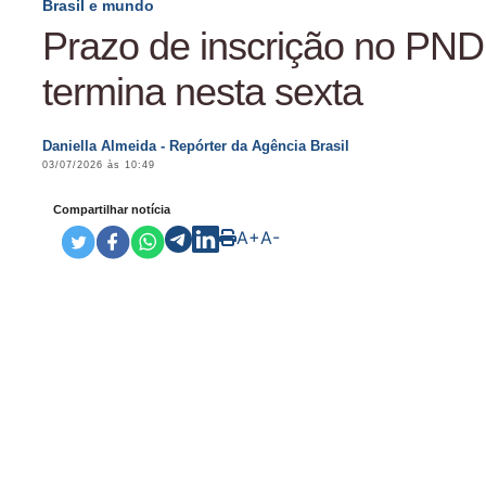
Brasil e mundo
Prazo de inscrição no PN
termina nesta sexta
Daniella Almeida - Repórter da Agência Brasil
03/07/2026 às 10:49
Compartilhar notícia
A+
A-