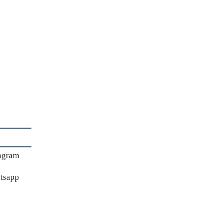
agram
tsapp