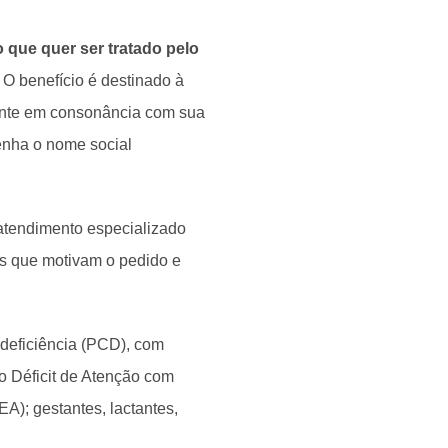
o que quer ser tratado pelo
O benefício é destinado à
mente em consonância com sua
tenha o nome social
 atendimento especializado
es que motivam o pedido e
deficiência (PCD), com
o Déficit de Atenção com
A); gestantes, lactantes,