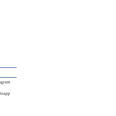
agram
tsapp