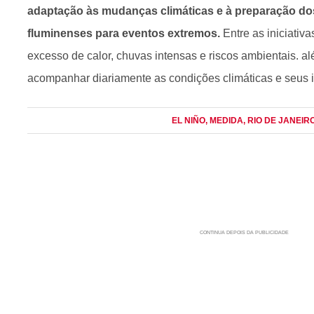
adaptação às mudanças climáticas e à preparação do
fluminenses para eventos extremos.
Entre as iniciativ
excesso de calor, chuvas intensas e riscos ambientais. a
acompanhar diariamente as condições climáticas e seus 
EL NIÑO
, MEDIDA
, RIO DE JANEIR