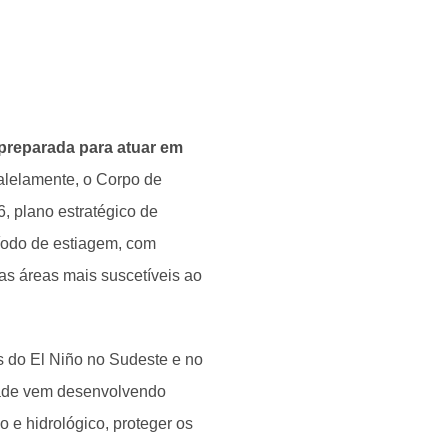
 preparada para atuar em
lelamente, o Corpo de
, plano estratégico de
ríodo de estiagem, com
as áreas mais suscetíveis ao
s do El Niño no Sudeste e no
idade vem desenvolvendo
o e hidrológico, proteger os