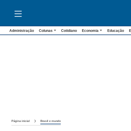
Administração
Colunas
Cotidiano
Economia
Educação
E
Página inicial
Brasil e mundo