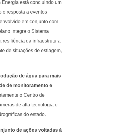
 Energia está concluindo um
 e resposta a eventos
esenvolvido em conjunto com
plano integra o Sistema
esiliência da infraestrutura
nte de situações de estiagem,
rodução de água para mais
ade de monitoramento e
ntemente o Centro de
âmeras de alta tecnologia e
rográficas do estado.
njunto de ações voltadas à