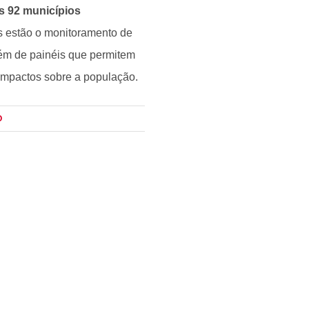
s 92 municípios
as estão o monitoramento de
lém de painéis que permitem
impactos sobre a população.
O