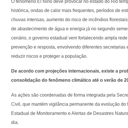
O fenômeno El Niño deve provocar no estado do Rio tem
histórica, ondas de calor mais frequentes, períodos de e
chuvas intensas, aumento do risco de incêndios florestai
de abastecimento de água e energia já no segundo semes
cenário, o governo estadual vem fortalecendo ampla red
prevenção e resposta, envolvendo diferentes secretarias 
reduzir riscos e proteger a população.
De acordo com projeções internacionais, existe a pro
consolidação do fenômeno climático até o verão de 2
As ações são coordenadas de forma integrada pela Secre
Civil, que mantém vigilância permanente da evolução do
Estadual de Monitoramento e Alertas de Desastres Natura
dia.