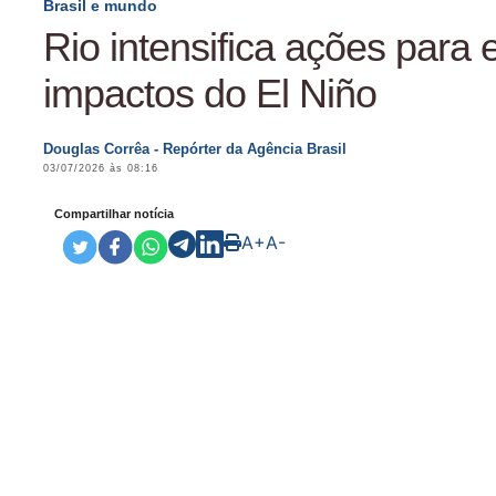
Brasil e mundo
Rio intensifica ações para 
impactos do El Niño
Douglas Corrêa - Repórter da Agência Brasil
03/07/2026 às 08:16
Compartilhar notícia
A+
A-