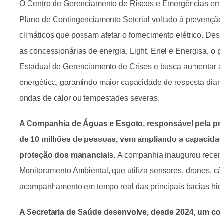
O Centro de Gerenciamento de Riscos e Emergências em
Plano de Contingenciamento Setorial voltado à prevenção
climáticos que possam afetar o fornecimento elétrico. D
as concessionárias de energia, Light, Enel e Energisa, o 
Estadual de Gerenciamento de Crises e busca aumentar a r
energética, garantindo maior capacidade de resposta dia
ondas de calor ou tempestades severas.
A Companhia de Águas e Esgoto, responsável pela p
de 10 milhões de pessoas, vem ampliando a capacid
proteção dos mananciais.
A companhia inaugurou rece
Monitoramento Ambiental, que utiliza sensores, drones, c
acompanhamento em tempo real das principais bacias hid
A Secretaria de Saúde desenvolve, desde 2024, um co