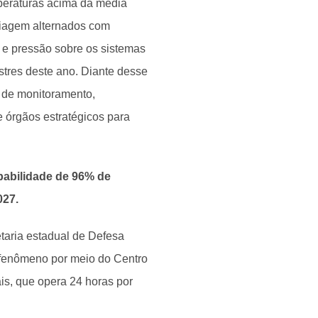
peraturas acima da média
stiagem alternados com
s e pressão sobre os sistemas
tres deste ano. Diante desse
e de monitoramento,
e órgãos estratégicos para
babilidade de 96% de
027.
taria estadual de Defesa
 fenômeno por meio do Centro
is, que opera 24 horas por