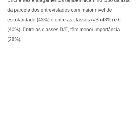
Enchentes e alagamentos também ficam no topo da lista
da parcela dos entrevistados com maior nível de
escolaridade (43%) e entre as classes A/B (43%) e C
(40%). Entre as classes D/E, têm menor importância
(28%).