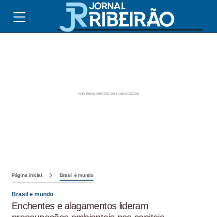
Página inicial
Brasil e mundo
Brasil e mundo
Enchentes e alagamentos lideram