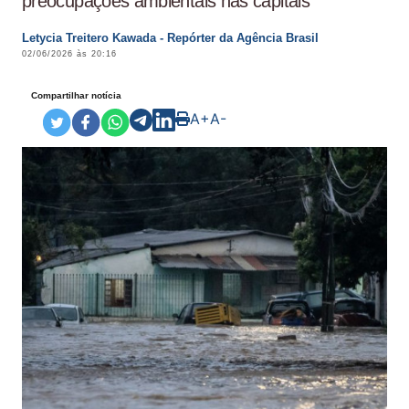
preocupações ambientais nas capitais
Letycia Treitero Kawada - Repórter da Agência Brasil
02/06/2026 às 20:16
Compartilhar notícia
A+
A-