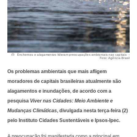
Enchentes e alagamentos lideram preocupações ambientais nas capitais -
Foto: Agência Brasil
Os problemas ambientais que mais afligem
moradores de capitais brasileiras atualmente são
alagamentos e inundações, de acordo com a
pesquisa
Viver nas Cidades: Meio Ambiente e
Mudanças Climáticas
, divulgada nesta terça-feira (2)
pelo Instituto Cidades Sustentáveis e Ipsos-Ipec.
A preocupação foi manifestada como a principal em