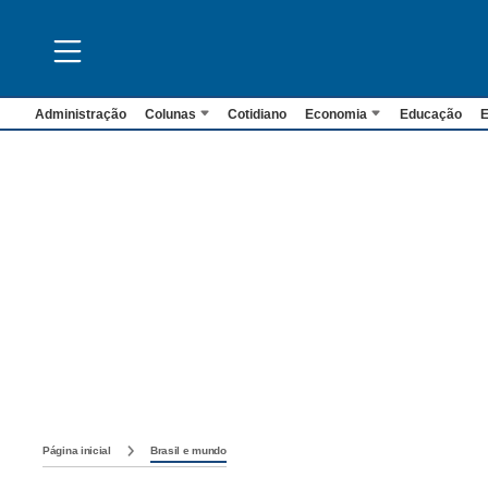
Administração
Colunas
Cotidiano
Economia
Educação
E
Página inicial
Brasil e mundo