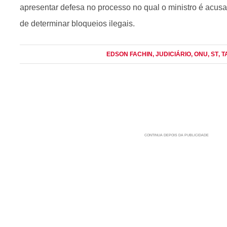
apresentar defesa no processo no qual o ministro é acus
de determinar bloqueios ilegais.
EDSON FACHIN
, JUDICIÁRIO
, ONU
, ST
, 