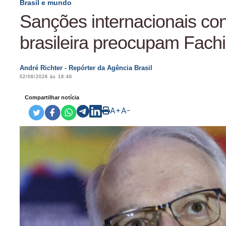
Brasil e mundo
Sanções internacionais con
brasileira preocupam Fach
André Richter - Repórter da Agência Brasil
02/06/2026 às 18:46
Compartilhar notícia
A+
A-