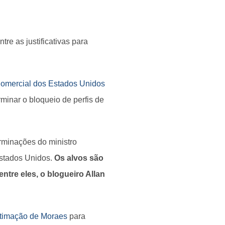
re as justificativas para
 Comercial dos Estados Unidos
minar o bloqueio de perfis de
rminações do ministro
Estados Unidos.
Os alvos são
ntre eles, o blogueiro Allan
intimação de Moraes
para