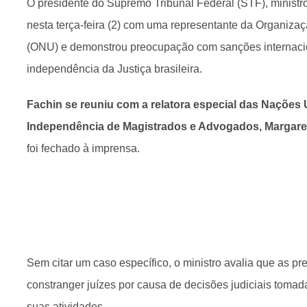
O presidente do Supremo Tribunal Federal (STF), ministr
nesta terça-feira (2) com uma representante da Organiz
(ONU) e demonstrou preocupação com sanções internaciona
independência da Justiça brasileira.
Fachin se reuniu com a relatora especial das Nações 
Independência de Magistrados e Advogados, Margaret 
foi fechado à imprensa.
Sem citar um caso específico, o ministro avalia que as p
constranger juízes por causa de decisões judiciais tomada
suas atividades.