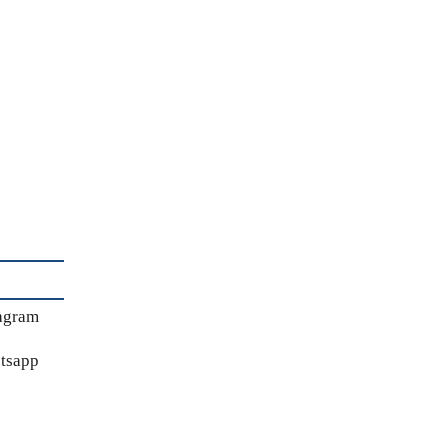
agram
tsapp