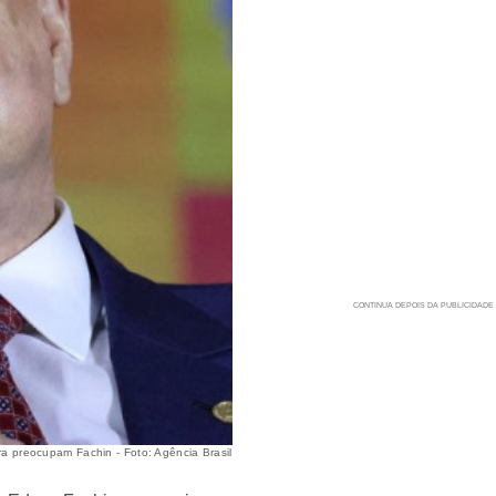
ira preocupam Fachin - Foto: Agência Brasil