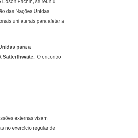
o Edson Fachin, se reuniu
ação das Nações Unidas
is unilaterais para afetar a
Unidas para a
Satterthwaite.
O encontro
ressões externas visam
s no exercício regular de