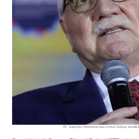
Sanções internacionais contra Justiça brasile