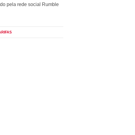
ado pela rede social Rumble
TARIFAS