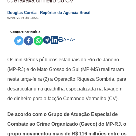
que lavava dinheiro do CV
Douglas Corrêa - Repórter da Agência Brasil
02/06/2026 às 18:21
Compartilhar notícia
A+
A-
Os ministérios públicos estaduais do Rio de Janeiro
(MP-RJ) e do Mato Grosso do Sul (MP-MS) realizaram
nesta terça-feira (2) a Operação Riqueza Sombria, para
desarticular uma quadrilha especializada na lavagem
de dinheiro para a facção Comando Vermelho (CV).
De acordo com o Grupo de Atuação Especial de
Combate ao Crime Organizado (Gaeco) do MP-RJ, o
grupo movimentou mais de R$ 116 milhões entre os