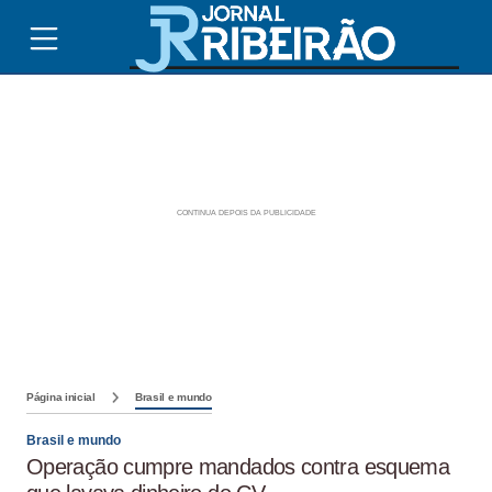
Página inicial
Brasil e mundo
Brasil e mundo
Operação cumpre mandados contra esquema