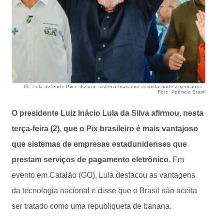
Lula defende Pix e diz que sistema brasileiro assusta norte-americanos -
Foto: Agência Brasil
O presidente Luiz Inácio Lula da Silva afirmou, nesta
terça-feira (2), que o Pix brasileiro é mais vantajoso
que sistemas de empresas estadunidenses que
prestam serviços de pagamento eletrônico.
Em
evento em Catalão (GO), Lula destacou as vantagens
da tecnologia nacional e disse que o Brasil não aceita
ser tratado como uma republiqueta de banana.