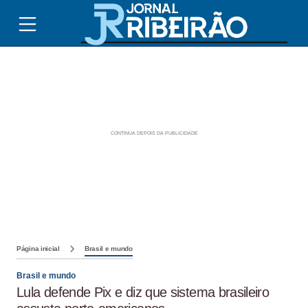
Página inicial
Brasil e mundo
Brasil e mundo
Lula defende Pix e diz que sistema brasileiro