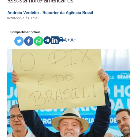
assusta norte-americanos
Andreia Verdélio - Repórter da Agência Brasil
02/06/2026 às 17:31
Compartilhar notícia
A+
A-