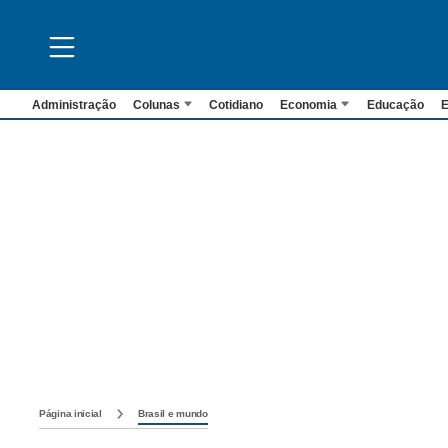
Administração
Colunas
Cotidiano
Economia
Educação
E
Página inicial
Brasil e mundo