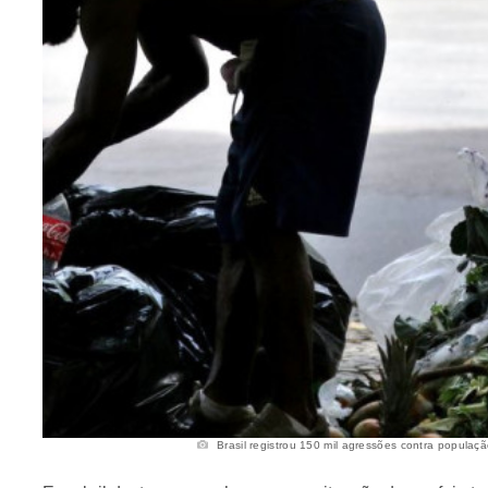
Brasil registrou 150 mil agressões contra populaçã