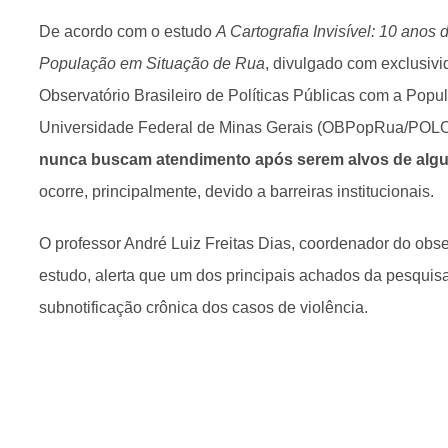
De acordo com o estudo
A Cartografia Invisível: 10 anos 
População em Situação de Rua
, divulgado com exclusiv
Observatório Brasileiro de Políticas Públicas com a Pop
Universidade Federal de Minas Gerais (OBPopRua/PO
nunca buscam atendimento após serem alvos de algum
ocorre, principalmente, devido a barreiras institucionais.
O professor André Luiz Freitas Dias, coordenador do obse
estudo, alerta que um dos principais achados da pesquis
subnotificação crônica dos casos de violência.