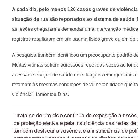
A cada dia, pelo menos 120 casos graves de violênci
situação de rua são reportados ao sistema de saúde
.
as lesões chegaram a demandar uma intervenção médic
registros resultaram em um trauma físico grave ou em óbit
A pesquisa também identificou um preocupante padrão de 
Muitas vítimas sofrem agressões repetidas vezes ao longo 
acessam serviços de saúde em situações emergenciais e,
retornam às mesmas condições de vulnerabilidade que fa
violência", lamentou Dias.
"Trata-se de um ciclo contínuo de exposição a risco
de proteção efetiva e pela insuficiência das redes de
também destacar a ausência e a insuficiência de polí