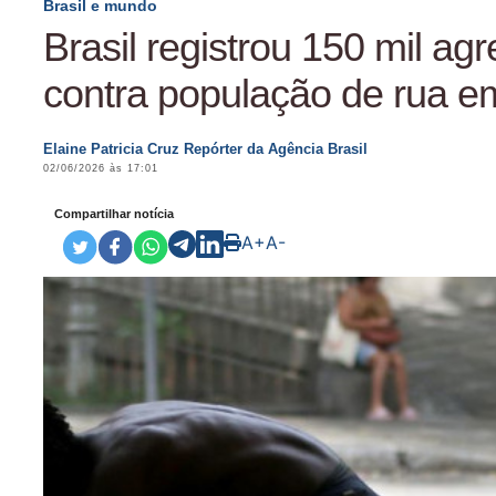
Brasil e mundo
Brasil registrou 150 mil ag
contra população de rua e
Elaine Patricia Cruz Repórter da Agência Brasil
02/06/2026 às 17:01
Compartilhar notícia
A+
A-