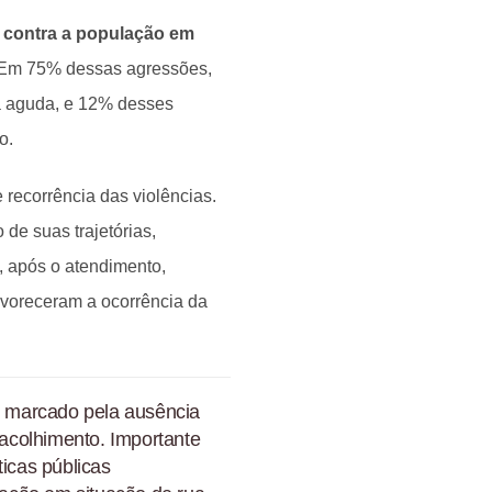
a contra a população em
 Em 75% dessas agressões,
a aguda, e 12% desses
o.
recorrência das violências.
de suas trajetórias,
 após o atendimento,
voreceram a ocorrência da
s, marcado pela ausência
 acolhimento. Importante
ticas públicas