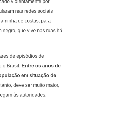
cado violentamente por
ularam nas redes sociais
caminha de costas, para
m negro, que vive nas ruas há
ares de episódios de
 o Brasil.
Entre os anos de
população em situação de
tanto, deve ser muito maior,
hegam às autoridades.