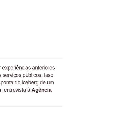
r experiências anteriores
 serviços públicos. Isso
a ponta do iceberg de um
m entrevista à
Agência