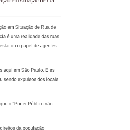
ulação em situação de rua
ção em Situação de Rua de
ia é uma realidade das ruas
destacou o papel de agentes
as aqui em São Paulo. Eles
ou sendo expulsos dos locais
rque o "Poder Público não
e direitos da população,