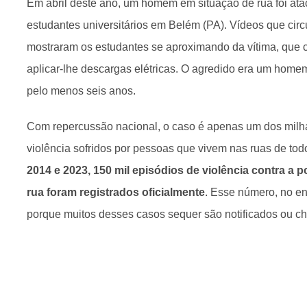
Em abril deste ano, um homem em situação de rua foi ata
estudantes universitários em Belém (PA). Vídeos que circ
mostraram os estudantes se aproximando da vítima, que 
aplicar-lhe descargas elétricas. O agredido era um home
pelo menos seis anos.
Com repercussão nacional, o caso é apenas um dos milh
violência sofridos por pessoas que vivem nas ruas de todo
2014 e 2023, 150 mil episódios de violência contra a 
rua foram registrados oficialmente
. Esse número, no en
porque muitos desses casos sequer são notificados ou c