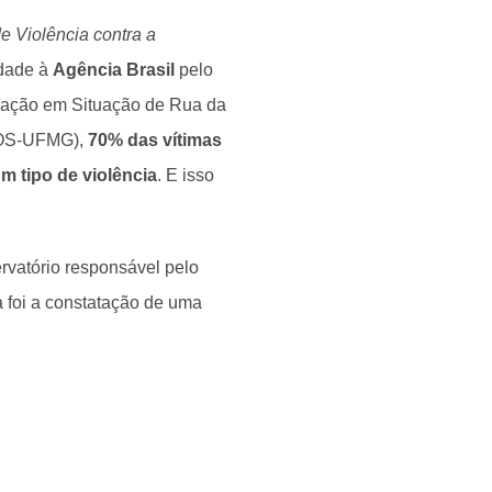
de Violência contra a
idade à
Agência Brasil
pelo
ulação em Situação de Rua da
LOS-UFMG),
70% das vítimas
 tipo de violência
. E isso
rvatório responsável pelo
a foi a constatação de uma