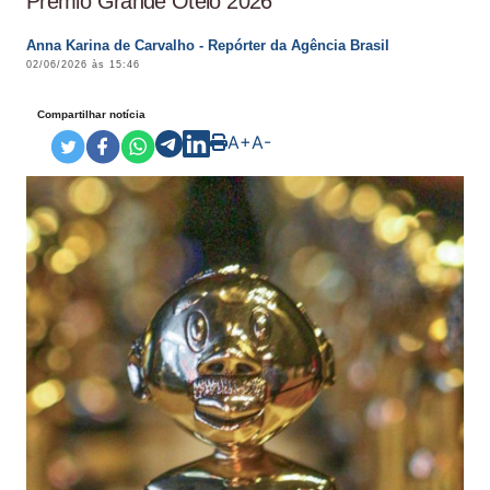
Prêmio Grande Otelo 2026
Anna Karina de Carvalho - Repórter da Agência Brasil
02/06/2026 às 15:46
Compartilhar notícia
A+
A-