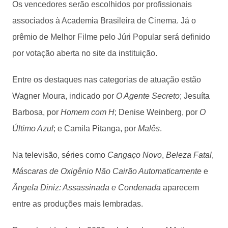
Os vencedores serão escolhidos por profissionais
associados à Academia Brasileira de Cinema. Já o
prêmio de Melhor Filme pelo Júri Popular será definido
por votação aberta no site da instituição.
Entre os destaques nas categorias de atuação estão
Wagner Moura, indicado por
O Agente Secreto
; Jesuíta
Barbosa, por
Homem com H
; Denise Weinberg, por
O
Último Azul
; e Camila Pitanga, por
Malês
.
Na televisão, séries como
Cangaço Novo
,
Beleza Fatal
,
Máscaras de Oxigênio Não Cairão Automaticamente
e
Ângela Diniz: Assassinada e Condenada
aparecem
entre as produções mais lembradas.