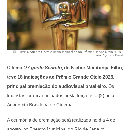
Filme O Agente Secreto lidera indicações ao Prêmio Grande Otelo 2026 -
Foto: Agência Brasil
O filme
O Agente Secreto
, de Kleber Mendonça Filho,
teve 18 indicações ao Prêmio Grande Otelo 2026,
principal premiação do audiovisual brasileiro.
Os
finalistas foram anunciados nesta terça-feira (2) pela
Academia Brasileira de Cinema.
A cerimônia de premiação será realizada no dia 4 de
agosto, no Theatro Municipal do Rio de Janeiro.