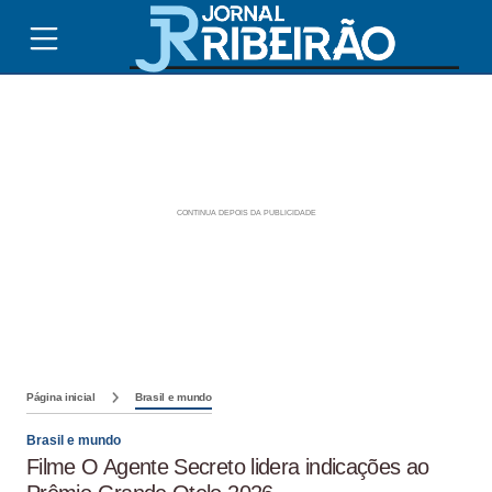
Página inicial
Brasil e mundo
Brasil e mundo
Filme O Agente Secreto lidera indicações ao